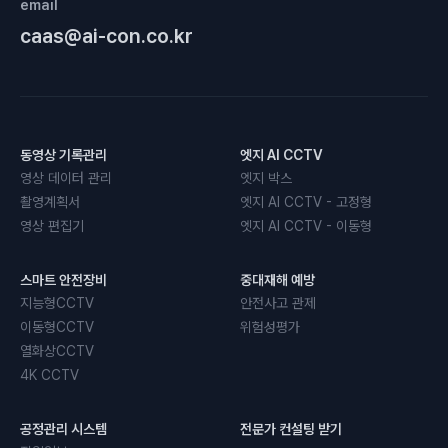
email
caas@ai-con.co.kr
동영상 기록관리
엣지 AI CCTV
영상 데이터 관리
엣지 박스
촬영계획서
엣지 AI CCTV - 고정형
영상 편집기
엣지 AI CCTV - 이동형
스마트 안전장비
중대재해 예방
지능형CCTV
안전사고 관제
이동형CCTV
위험성평가
열화상CCTV
4K CCTV
공정관리 시스템
전문가 컨설팅 받기