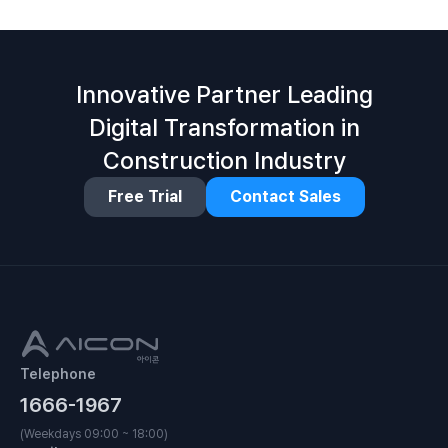
Innovative Partner Leading
Digital Transformation in
Construction Industry
Free Trial
Contact Sales
Telephone
1666-1967
(Weekdays 09:00 ~ 18:00)