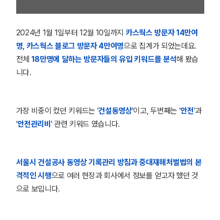
2024년 1월 1일부터 12월 10일까지
카스웍스 방문자 14만여
명, 카스웍스 블로그 방문자 4만여명
으로 집계가 되었는데요.
전체
18만명에 달하는 방문자들의
유입 키워드를 분석
해 봤습
니다.
가장 비중이 컸던 키워드는 '
건설동영상
'이고, 두번째는 '
안전
'과
'
안전관리비
' 관련 키워드 였습니다.
서울시 건설공사 동영상 기록관리 방침과 중대재해처벌법의 본
격적인 시행
으로 여러 현장과 회사에서 정보를 얻고자 했던 것
으로 보입니다.