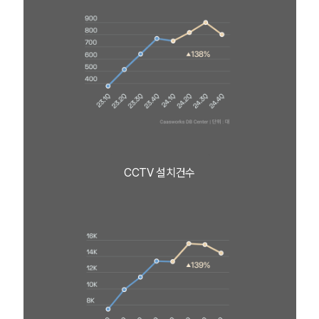
CCTV 설치건수