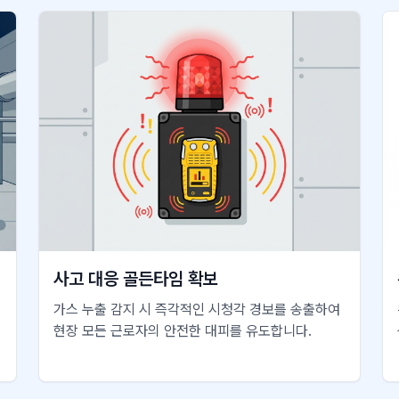
사고 대응 골든타임 확보
가스 누출 감지 시 즉각적인 시청각 경보를 송출하여
현장 모든 근로자의 안전한 대피를 유도합니다.