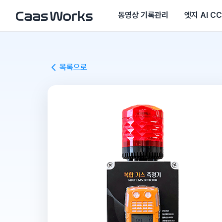
동영상 기록관리
엣지 AI C
목록으로