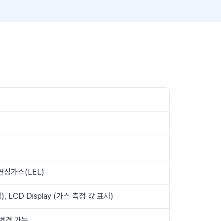
가연성가스(LEL)
, LCD Display (가스 측정 값 표시)
 변경 가능