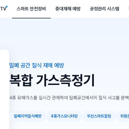
CTV
스마트 안전장비
중대재해 예방
공정관리 시스템
밀폐 공간 질식 재해 예방
복합 가스측정기
4종 유해가스를 실시간 관제하여 밀폐공간에서의 질식 사고를 완벽
밀폐지역질식예방
4종가스모니터링
무선스마트알림
위험