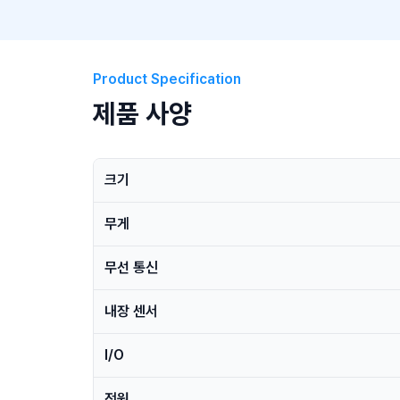
Product Specification
제품 사양
크기
무게
무선 통신
내장 센서
I/O
전원