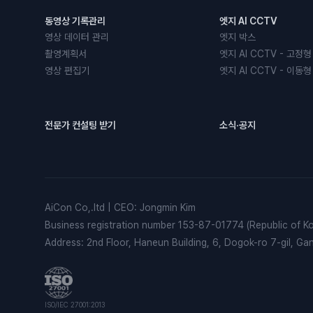
동영상 기록관리
엣지 AI CCTV
영상 데이터 관리
엣지 박스
촬영계획서
엣지 AI CCTV - 고정형
영상 편집기
엣지 AI CCTV - 이동형
전문가 컨설팅 받기
소식·공지
AiCon Co,.ltd
|
CEO
:
Jongmin Kim
Business registration number
153-87-01774 (Republic of Ko
Address
:
2nd Floor, Haneun Building, 6, Dogok-ro 7-gil, G
ISO/IEC 27001:2013