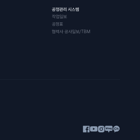
공정관리 시스템
작업일보
공정표
협력사 공사일보/TBM