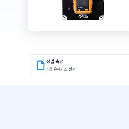
정밀 측정
4종 유해가스 센서