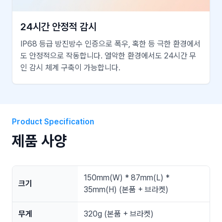
24시간 안정적 감시
IP68 등급 방진방수 인증으로 폭우, 혹한 등 극한 환경에서
도 안정적으로 작동합니다. 열악한 환경에서도 24시간 무
인 감시 체계 구축이 가능합니다.
Product Specification
제품 사양
150mm(W) * 87mm(L) *
크기
35mm(H) (본품 + 브라켓)
무게
320g (본품 + 브라켓)