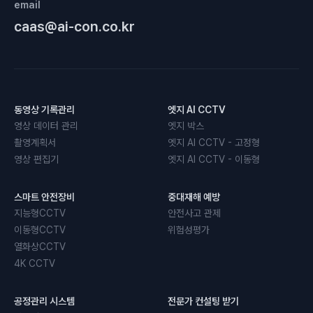
email
caas@ai-con.co.kr
동영상 기록관리
엣지 AI CCTV
영상 데이터 관리
엣지 박스
촬영계획서
엣지 AI CCTV - 고정형
영상 편집기
엣지 AI CCTV - 이동형
스마트 안전장비
중대재해 예방
지능형CCTV
안전사고 관제
이동형CCTV
위험성평가
열화상CCTV
4K CCTV
공정관리 시스템
전문가 컨설팅 받기