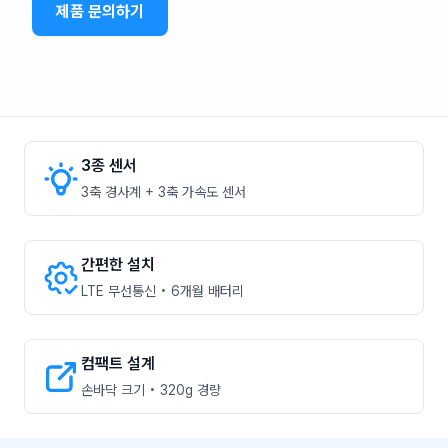
제품 문의하기
3종 센서
3축 경사계 + 3축 가속도 센서
간편한 설치
LTE 무선통신 • 6개월 배터리
컴팩트 설계
손바닥 크기 • 320g 경량