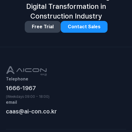
Digital Transformation in
Construction Industry
Free Trial
Contact Sales
Telephone
1666-1967
(Weekdays 09:00 ~ 18:00)
email
caas@ai-con.co.kr