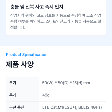
충돌 및 전복 사고 즉시 인지
작업자의 위치와 고도 정보를 자동으로 수집하여 고소 작업
수행 여부를 확인하고, 스마트안전고리 기능을 자동으로 설
정합니다.
Product Specification
제품 사양
크기
50(W) * 80(D) * 15(H) mm
무게
46g
무선 통신
LTE Cat.M1(LGU+), BLE(2.4GHz)