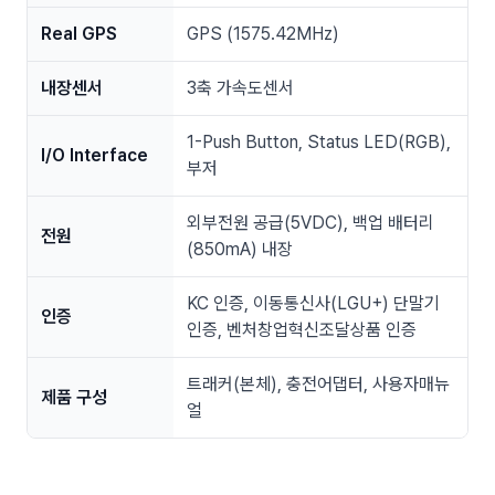
Real GPS
GPS (1575.42MHz)
내장센서
3축 가속도센서
1-Push Button, Status LED(RGB),
I/O Interface
부저
외부전원 공급(5VDC), 백업 배터리
전원
(850mA) 내장
KC 인증, 이동통신사(LGU+) 단말기
인증
인증, 벤처창업혁신조달상품 인증
트래커(본체), 충전어댑터, 사용자매뉴
제품 구성
얼