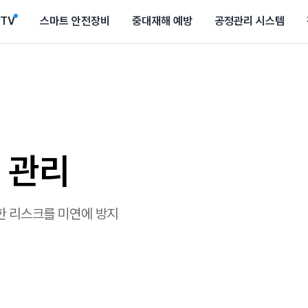
CTV
스마트 안전장비
중대재해 예방
공정관리 시스템
 관리
한 리스크를 미연에 방지