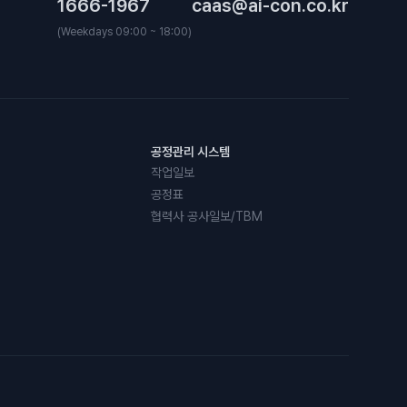
1666-1967
caas@ai-con.co.kr
(Weekdays 09:00 ~ 18:00)
공정관리 시스템
작업일보
공정표
협력사 공사일보/TBM