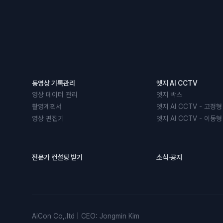
동영상 기록관리
엣지 AI CCTV
영상 데이터 관리
엣지 박스
촬영계획서
엣지 AI CCTV - 고정형
영상 편집기
엣지 AI CCTV - 이동형
전문가 컨설팅 받기
소식·공지
AiCon Co,.ltd
|
CEO
:
Jongmin Kim