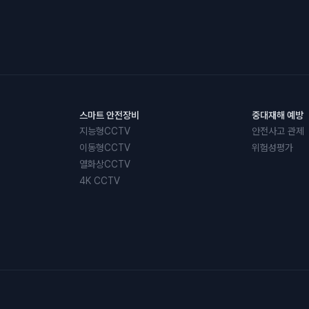
스마트 안전장비
중대재해 예방
지능형CCTV
안전사고 관제
이동형CCTV
위험성평가
열화상CCTV
4K CCTV