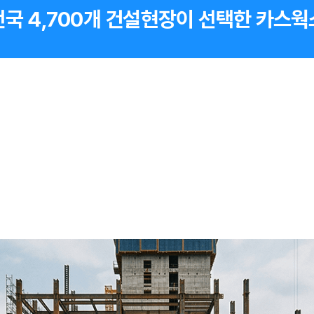
전국 4,700개 건설현장이 선택한 카스웍스