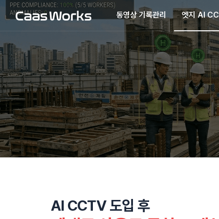
동영상 기록관리
엣지 AI C
AI CCTV 도입 후