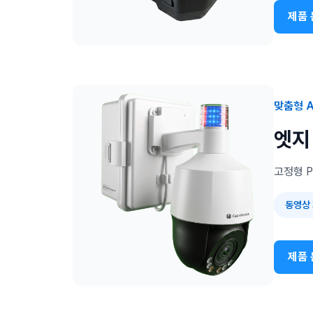
제품 
맞춤형 A
엣지 
고정형 P
동영상
제품 