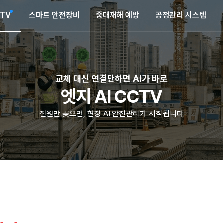
CTV
스마트 안전장비
중대재해 예방
공정관리 시스템
교체 대신 연결만하면 AI가 바로
엣지 AI CCTV
전원만 꽂으면, 현장 AI 안전관리가 시작됩니다