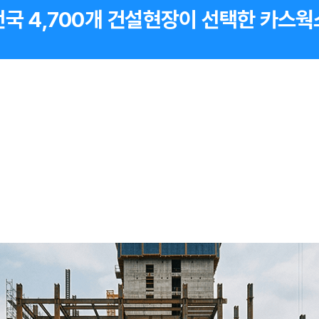
전국 4,700개 건설현장이 선택한 카스웍스