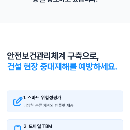
인 근로자 고용을 제한합니다.
노동부와 대검찰청 간 협의체 구성 등으로 중대재해 발생시
무관용 원칙으로 신속 수사를 합니다.
안전보건관리체계 구축으로,
건설 현장 중대재해를 예방하세요.
1. 스마트 위험성평가
다양한 분류 체계와 템플릿 제공
2. 모바일 TBM