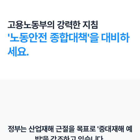
고용노동부의 강력한 지침
'노동안전 종합대책'을 대비하
세요.
영업이익 5% 과징금 추진
외국인 근로자 고용 제한
정부는 산업재해 근절을 목표로 '중대재해 예
산재로 인한 사망자가 발생하면 기업은 영업이익 최대 5%
중대재해 사건 무관용 원칙
를 과징금으로 내야 합니다.
외국인 근로자가 안전사고로 중대재해와 사망할 경우 외국
방'을 강조하고 있습니다.