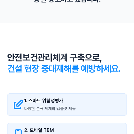
인 근로자 고용을 제한합니다.
노동부와 대검찰청 간 협의체 구성 등으로 중대재해 발생시
무관용 원칙으로 신속 수사를 합니다.
안전보건관리체계 구축으로,
건설 현장 중대재해를 예방하세요.
1. 스마트 위험성평가
다양한 분류 체계와 템플릿 제공
2. 모바일 TBM