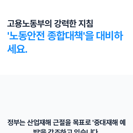
고용노동부의 강력한 지침
'노동안전 종합대책'을 대비하
세요.
영업이익 5% 과징금 추진
외국인 근로자 고용 제한
정부는 산업재해 근절을 목표로 '중대재해 예
산재로 인한 사망자가 발생하면 기업은 영업이익 최대 5%
중대재해 사건 무관용 원칙
를 과징금으로 내야 합니다.
외국인 근로자가 안전사고로 중대재해와 사망할 경우 외국
방'을 강조하고 있습니다.