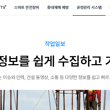
CTV
스마트 안전장비
중대재해 예방
공정관리 시스템
작업일보
정보를 쉽게 수집하고
이슈와 인력, 건설 동영상, 소통 등 다양한 정보를 쉽고 빠르