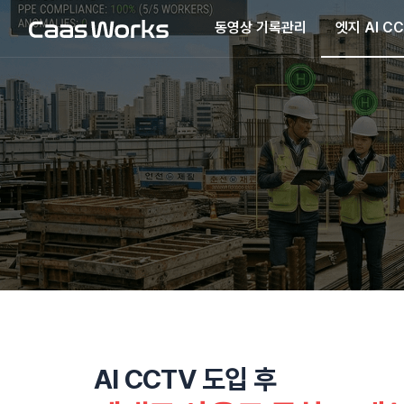
동영상 기록관리
엣지 AI C
AI CCTV 도입 후