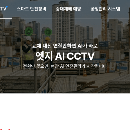
CTV
스마트 안전장비
중대재해 예방
공정관리 시스템
교체 대신 연결만하면 AI가 바로
엣지 AI CCTV
전원만 꽂으면, 현장 AI 안전관리가 시작됩니다