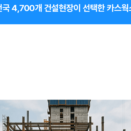
전국 4,700개 건설현장이 선택한 카스웍스