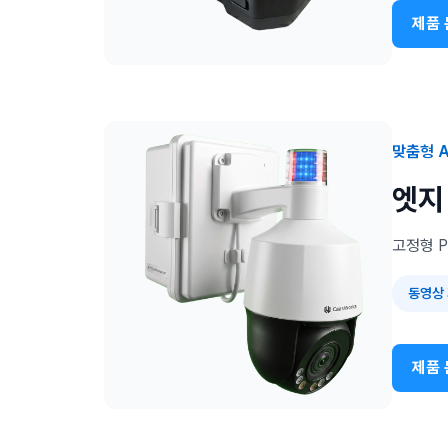
제품 
맞춤형 A
엣지 
고정형 P
동영상
제품 