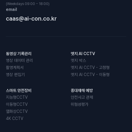
(Weekdays 09:00 ~ 18:00)
email
caas@ai-con.co.kr
동영상 기록관리
엣지 AI CCTV
영상 데이터 관리
엣지 박스
촬영계획서
엣지 AI CCTV - 고정형
영상 편집기
엣지 AI CCTV - 이동형
스마트 안전장비
중대재해 예방
지능형CCTV
안전사고 관제
이동형CCTV
위험성평가
열화상CCTV
4K CCTV