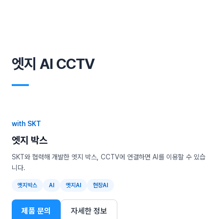
엣지 AI CCTV
―
with SKT
엣지 박스
SKT와 협력해 개발한 엣지 박스, CCTV에 연결하면 AI를 이용할 수 있습
니다.
엣지박스
AI
엣지AI
현장AI
제품 문의
자세한 정보