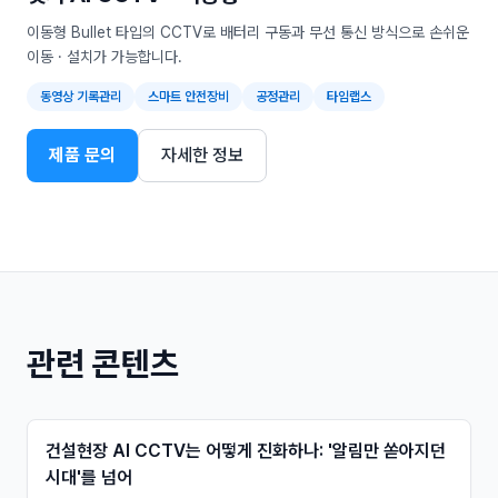
이동형 Bullet 타입의 CCTV로 배터리 구동과 무선 통신 방식으로 손쉬운
이동 · 설치가 가능합니다.
동영상 기록관리
스마트 안전장비
공정관리
타임랩스
제품 문의
자세한 정보
관련 콘텐츠
건설현장 AI CCTV는 어떻게 진화하나: '알림만 쏟아지던
시대'를 넘어