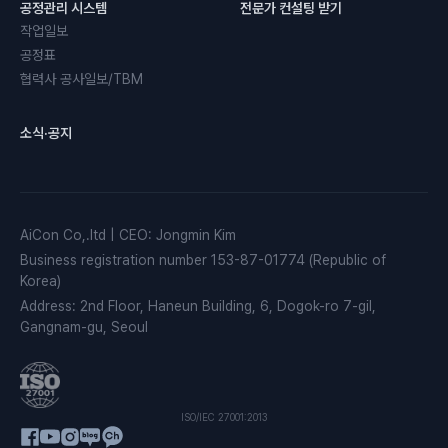
공정관리 시스템
전문가 컨설팅 받기
작업일보
공정표
협력사 공사일보/TBM
소식·공지
AiCon Co,.ltd
|
CEO
:
Jongmin Kim
Business registration number
153-87-01774 (Republic of
Korea)
Address
:
2nd Floor, Haneun Building, 6, Dogok-ro 7-gil,
Gangnam-gu, Seoul
ISO/IEC 27001:2013