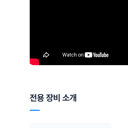
전용 장비 소개
―