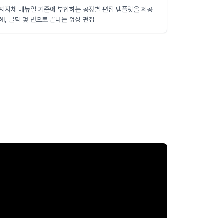
지자체 매뉴얼 기준에 부합하는 공정별 편집 템플릿을 제공
해, 클릭 몇 번으로 끝나는 영상 편집