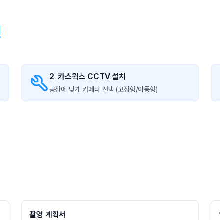
션
2. 카스웍스 CCTV 설치
공정에 맞게 카메라 선택 (고정형/이동형)
촬영 계획서