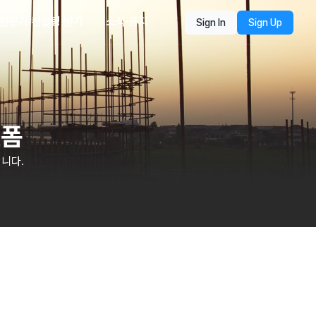
전문가 컨설팅 받기
소식·공지
Sign In
Sign Up
랫폼
니다.