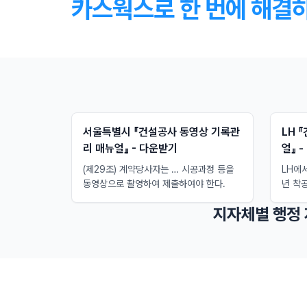
카스웍스로 한 번에 해결
서울특별시 『건설공사 동영상 기록관
LH 
리 매뉴얼』 - 다운받기
얼』 
(제29조) 계약당사자는 … 시공과정 등을
LH에
동영상으로 촬영하여 제출하여야 한다.
년 착
지자체별 행정