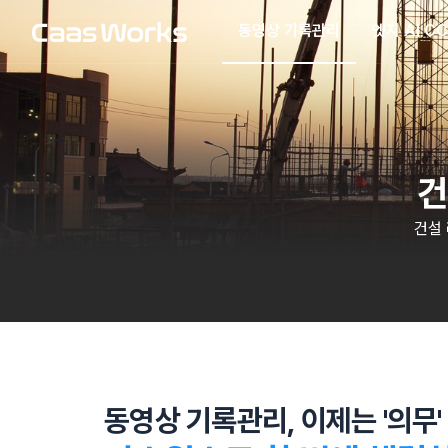
동영상 기록관리
엣지 AI C
건
건설
동영상 기록관리, 이제는 '의무'