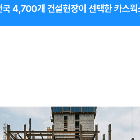
전국 4,700개 건설현장이 선택한 카스웍스