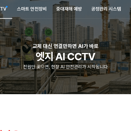
CTV
스마트 안전장비
중대재해 예방
공정관리 시스템
교체 대신 연결만하면 AI가 바로
엣지 AI CCTV
전원만 꽂으면, 현장 AI 안전관리가 시작됩니다