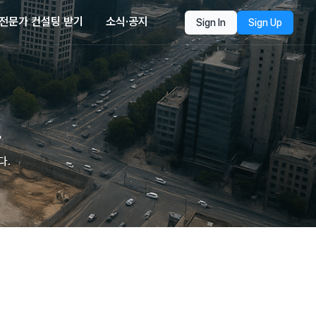
전문가 컨설팅 받기
소식·공지
Sign In
Sign Up
폼
다.