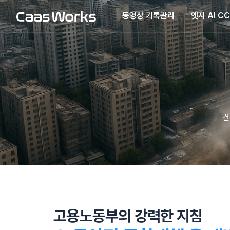
동영상 기록관리
엣지 AI C
건
고용노동부의 강력한 지침