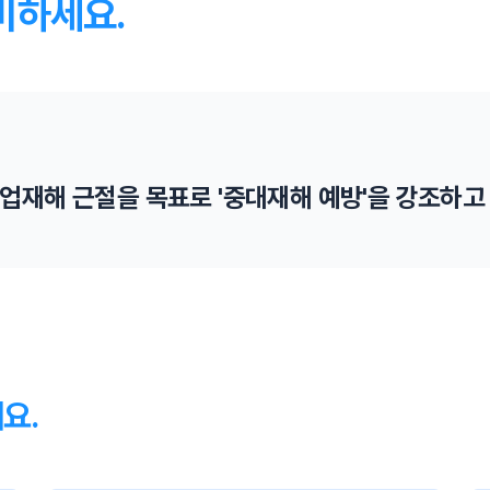
비하세요.
업재해 근절을 목표로 '중대재해 예방'을 강조하고
외국인 근로자 고용 제한
외국인 근로자가 안전사고로 중대재해와 사망할 경우
외국인 근로자 고용을 제한합니다.
요.