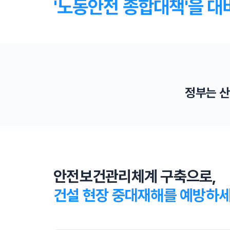
'노동안전 종합대책'을 대
정부는 산
영업이익 5% 과징금 추진
산재로 인한 사망자가 발생하면 기업은 영업이익 최
대 5%를 과징금으로 내야 합니다.
안전보건관리체계 구축으로,
건설 현장 중대재해를 예방하세