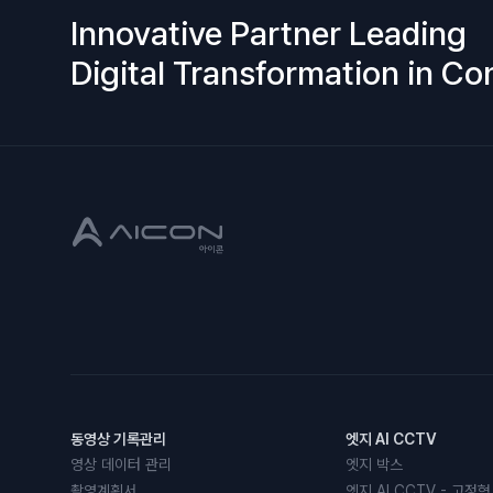
Innovative Partner Leading
Digital Transformation in Co
동영상 기록관리
엣지 AI CCTV
영상 데이터 관리
엣지 박스
촬영계획서
엣지 AI CCTV - 고정형