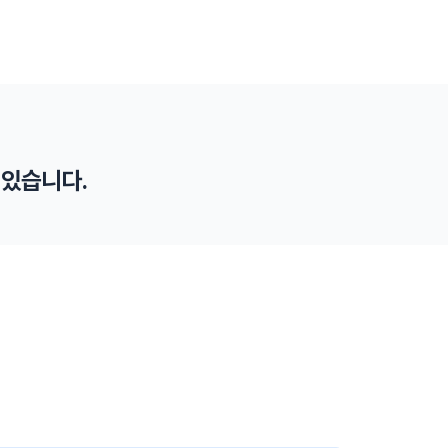
 있습니다.
중대재해 사건 무관용 원칙
노동부와 대검찰청 간 협의체 구성 등으로 중대재해
발생시 무관용 원칙으로 신속 수사를 합니다.