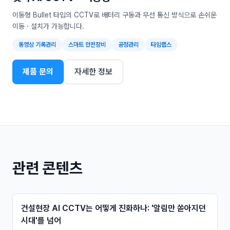
이동형 Bullet 타입의 CCTV로 배터리 구동과 무선 통신 방식으로 손쉬운
이동 · 설치가 가능합니다.
동영상 기록관리
스마트 안전장비
공정관리
타임랩스
제품 문의
자세한 정보
관련 콘텐츠
건설현장 AI CCTV는 어떻게 진화하나: '알림만 쏟아지던
시대'를 넘어