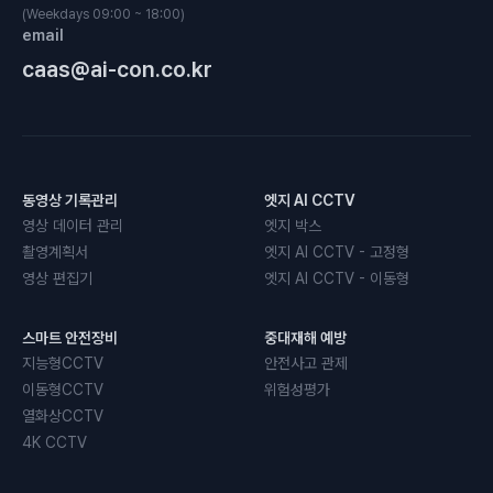
(Weekdays 09:00 ~ 18:00)
email
caas@ai-con.co.kr
동영상 기록관리
엣지 AI CCTV
영상 데이터 관리
엣지 박스
촬영계획서
엣지 AI CCTV - 고정형
영상 편집기
엣지 AI CCTV - 이동형
스마트 안전장비
중대재해 예방
지능형CCTV
안전사고 관제
이동형CCTV
위험성평가
열화상CCTV
4K CCTV