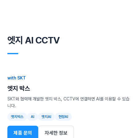
엣지 AI CCTV
―
with SKT
엣지 박스
SKT와 협력해 개발한 엣지 박스, CCTV에 연결하면 AI를 이용할 수 있습
니다.
엣지박스
AI
엣지AI
현장AI
제품 문의
자세한 정보