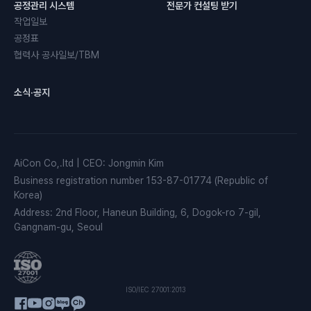
공정관리 시스템
전문가 컨설팅 받기
작업일보
공정표
협력사 공사일보/TBM
소식·공지
AiCon Co,.ltd
|
CEO
:
Jongmin Kim
Business registration number
153-87-01774 (Republic of
Korea)
Address
:
2nd Floor, Haneun Building, 6, Dogok-ro 7-gil,
Gangnam-gu, Seoul
ISO/IEC 27001:2013