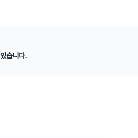
 있습니다.
중대재해 사건 무관용 원칙
노동부와 대검찰청 간 협의체 구성 등으로 중대재해
발생시 무관용 원칙으로 신속 수사를 합니다.