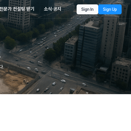
전문가 컨설팅 받기
소식·공지
Sign In
Sign Up
폼
다.