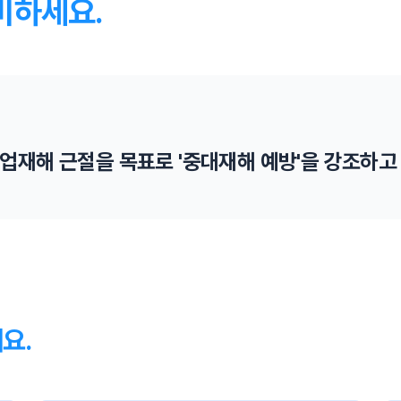
비하세요.
업재해 근절을 목표로 '중대재해 예방'을 강조하고
외국인 근로자 고용 제한
외국인 근로자가 안전사고로 중대재해와 사망할 경우
외국인 근로자 고용을 제한합니다.
요.