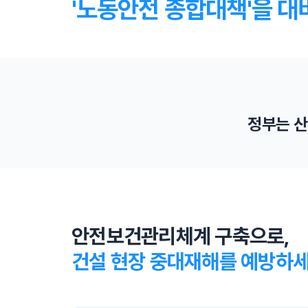
'노동안전 종합대책'을 대
정부는 산
영업이익 5% 과징금 추진
산재로 인한 사망자가 발생하면 기업은 영업이익 최
대 5%를 과징금으로 내야 합니다.
안전보건관리체계 구축으로,
건설 현장 중대재해를 예방하세