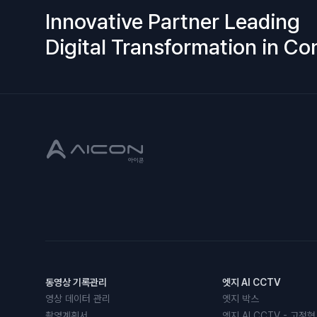
Innovative Partner Leading
Digital Transformation in Co
동영상 기록관리
엣지 AI CCTV
영상 데이터 관리
엣지 박스
촬영계획서
엣지 AI CCTV - 고정형