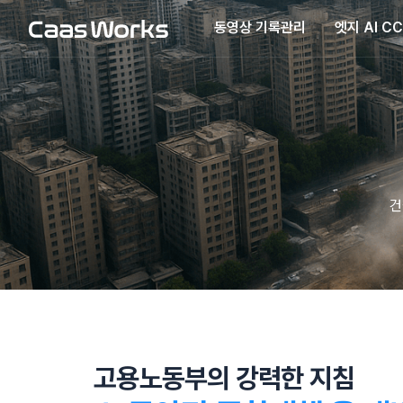
동영상 기록관리
엣지 AI C
건
고용노동부의 강력한 지침