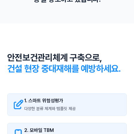
인 근로자 고용을 제한합니다.
노동부와 대검찰청 간 협의체 구성 등으로 중대재해 발생시
무관용 원칙으로 신속 수사를 합니다.
안전보건관리체계 구축으로,
건설 현장 중대재해를 예방하세요.
1. 스마트 위험성평가
다양한 분류 체계와 템플릿 제공
2. 모바일 TBM