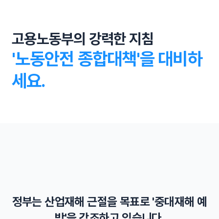
고용노동부의 강력한 지침
'노동안전 종합대책'을 대비하
세요.
영업이익 5% 과징금 추진
외국인 근로자 고용 제한
정부는 산업재해 근절을 목표로 '중대재해 예
산재로 인한 사망자가 발생하면 기업은 영업이익 최대 5%
중대재해 사건 무관용 원칙
를 과징금으로 내야 합니다.
외국인 근로자가 안전사고로 중대재해와 사망할 경우 외국
방'을 강조하고 있습니다.