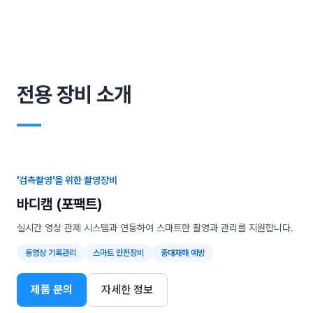
전용 장비 소개
―
'검측촬영'을 위한 촬영장비
바디캠 (포팩트)
실시간 영상 관제 시스템과 연동하여 스마트한 촬영과 관리를 지원합니다.
동영상 기록관리
스마트 안전장비
중대재해 예방
제품 문의
자세한 정보