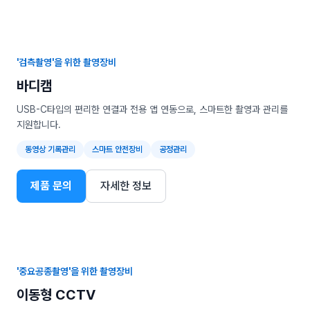
'검측촬영'을 위한 촬영장비
바디캠
USB-C타입의 편리한 연결과 전용 앱 연동으로, 스마트한 촬영과 관리를
지원합니다.
동영상 기록관리
스마트 안전장비
공정관리
제품 문의
자세한 정보
'중요공종촬영'을 위한 촬영장비
이동형 CCTV