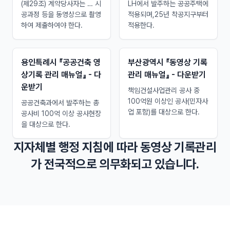
(제29조) 계약당사자는 … 시
LH에서 발주하는 공공주택에
공과정 등을 동영상으로 촬영
적용되며,25년 착공지구부터
하여 제출하여야 한다.
적용한다.
용인특례시 『공공건축 영
부산광역시 『동영상 기록
상기록 관리 매뉴얼』 - 다
관리 매뉴얼』 - 다운받기
운받기
책임건설사업관리 공사 중
100억원 이상인 공사(민자사
공공건축과에서 발주하는 총
업 포함)를 대상으로 한다.
공사비 100억 이상 공사현장
을 대상으로 한다.
지자체별 행정 지침에 따라 동영상 기록관리
가 전국적으로 의무화되고 있습니다.