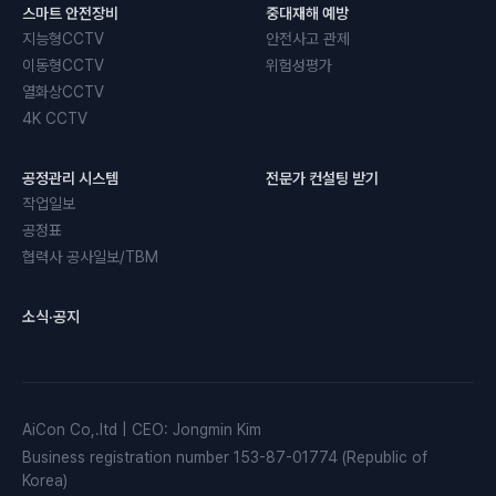
스마트 안전장비
중대재해 예방
지능형CCTV
안전사고 관제
이동형CCTV
위험성평가
열화상CCTV
4K CCTV
공정관리 시스템
전문가 컨설팅 받기
작업일보
공정표
협력사 공사일보/TBM
소식·공지
AiCon Co,.ltd
|
CEO
:
Jongmin Kim
Business registration number
153-87-01774 (Republic of
Korea)