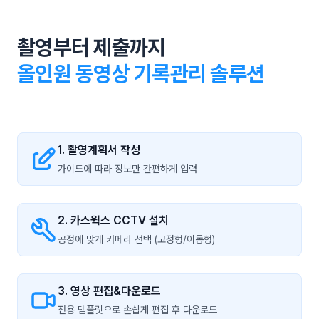
촬영부터 제출까지
올인원 동영상 기록관리 솔루션
1. 촬영계획서 작성
가이드에 따라 정보만 간편하게 입력
2. 카스웍스 CCTV 설치
공정에 맞게 카메라 선택 (고정형/이동형)
3. 영상 편집&다운로드
전용 템플릿으로 손쉽게 편집 후 다운로드