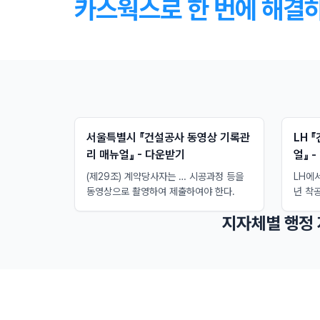
카스웍스로 한 번에 해결
서울특별시 『건설공사 동영상 기록관
LH 
리 매뉴얼』 - 다운받기
얼』 
(제29조) 계약당사자는 … 시공과정 등을
LH에
동영상으로 촬영하여 제출하여야 한다.
년 착
지자체별 행정