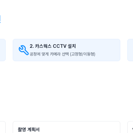
션
2. 카스웍스 CCTV 설치
공정에 맞게 카메라 선택 (고정형/이동형)
촬영 계획서