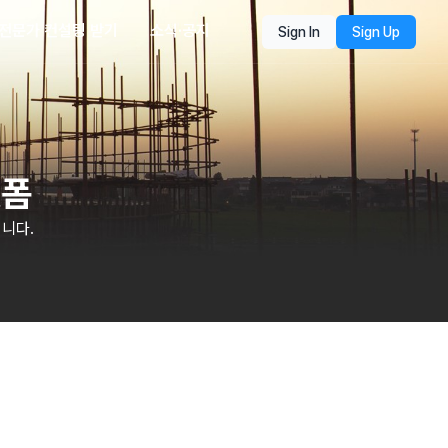
전문가 컨설팅 받기
소식·공지
Sign In
Sign Up
랫폼
니다.