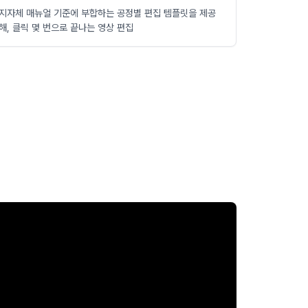
지자체 매뉴얼 기준에 부합하는 공정별 편집 템플릿을 제공
해, 클릭 몇 번으로 끝나는 영상 편집