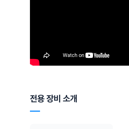
전용 장비 소개
―