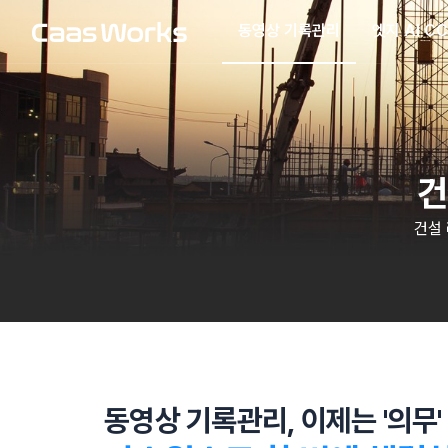
동영상 기록관리
엣지 AI C
건
건설
동영상 기록관리, 이제는 '의무'