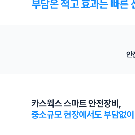
부담은 적고 효과는 빠른 
안
스마트 장비 가이드라인
국토교통부는 스마트 안전장비 활용 가이드라인을 만
들어 스마트장비 사용을 독려합니다.
카스웍스 스마트 안전장비,
중소규모 현장에서도 부담없이