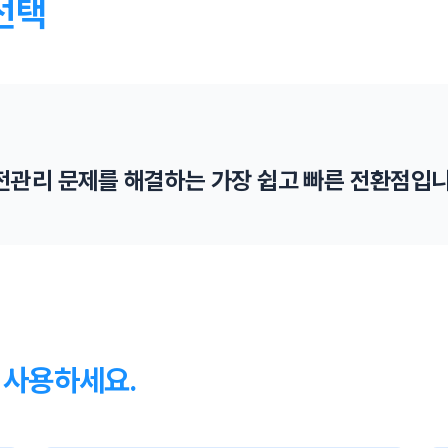
선택
전관리 문제를 해결하는 가장 쉽고 빠른 전환점입니
밀폐공간 공사 바디캠
서울시는 맨홀 질식사고 차단을 위해서 바디캠과 가
스농도측정기 착용을 의무화 합니다.
 사용하세요.