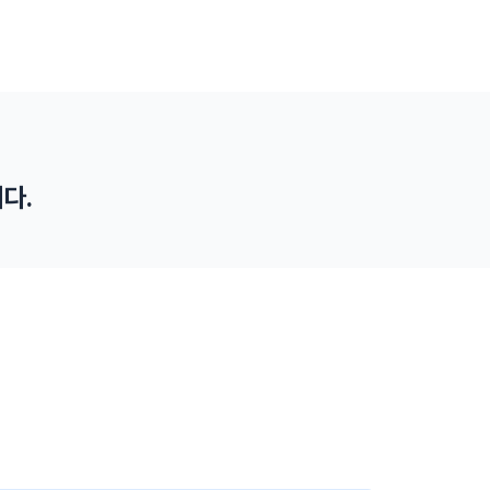
다.
스마트 장비 지원 확대
스마트 안전장비를 통한 소규모 사업장의 작업자 안
전을 위해 지원을 확대합니다.