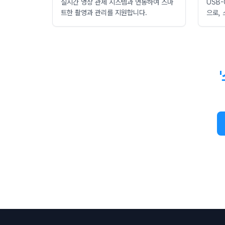
실시간 영상 관제 시스템과 연동하여 스마
USB
트한 촬영과 관리를 지원합니다.
으로,