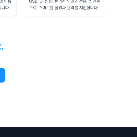
앱 연동
USB-C타입의 편리한 연결과 전용 앱 연동
합니다.
으로, 스마트한 촬영과 관리를 지원합니다.
.