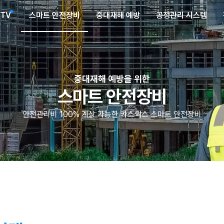
CTV
스마트 안전장비
중대재해 예방
공정관리 시스템
중대재해 예방을 위한
스마트 안전장비
안전관리비 100% 계상 가능한 카스웍스 스마트 안전장비