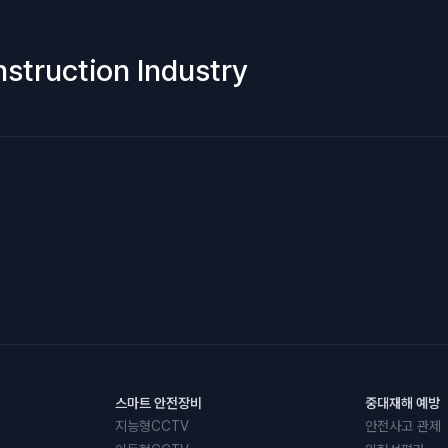
nstruction Industry
스마트 안전장비
중대재해 예방
지능형CCTV
안전사고 관제