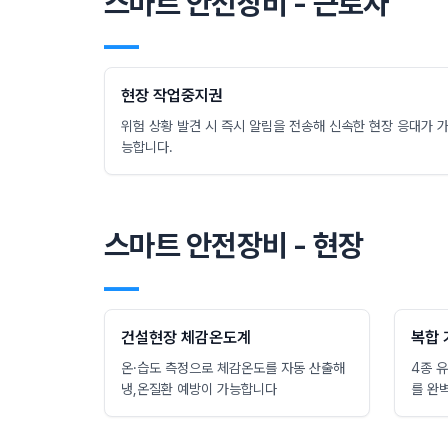
스마트 안전장비 - 근로자
―
현장 작업중지권
위험 상황 발견 시 즉시 알림을 전송해 신속한 현장 응대가 
능합니다.
스마트 안전장비 - 현장
―
건설현장 체감온도계
복합
온·습도 측정으로 체감온도를 자동 산출해
4종 
냉,온질환 예방이 가능합니다
를 완